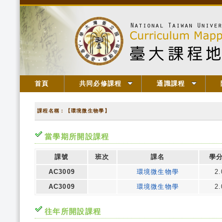
首頁
共同必修課程
通識課程
課程名稱：【環境微生物學】
當學期所開設課程
課號
班次
課名
學
AC3009
環境微生物學
2.
AC3009
環境微生物學
2.
往年所開設課程