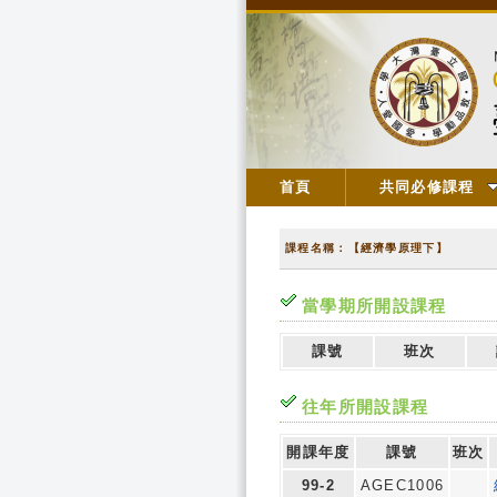
首頁
共同必修課程
課程名稱：【經濟學原理下】
當學期所開設課程
課號
班次
往年所開設課程
開課年度
課號
班次
99-2
AGEC1006