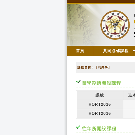
首頁
共同必修課程
課程名稱：【花卉學】
當學期所開設課程
課號
班
HORT2016
HORT2016
往年所開設課程