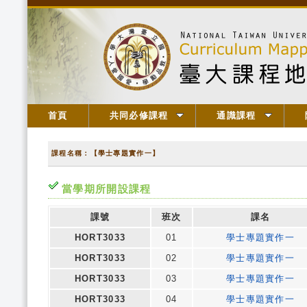
首頁
共同必修課程
通識課程
課程名稱：【學士專題實作一】
當學期所開設課程
課號
班次
課名
HORT3033
01
學士專題實作一
HORT3033
02
學士專題實作一
HORT3033
03
學士專題實作一
HORT3033
04
學士專題實作一