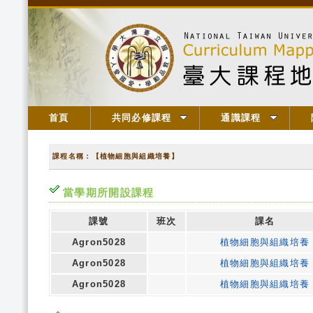
首頁
共同必修課程
通識課程
課程名稱：【植物細胞與組織培養】
當學期所開設課程
課號
班次
課名
Agron5028
植物細胞與組織培養
Agron5028
植物細胞與組織培養
Agron5028
植物細胞與組織培養