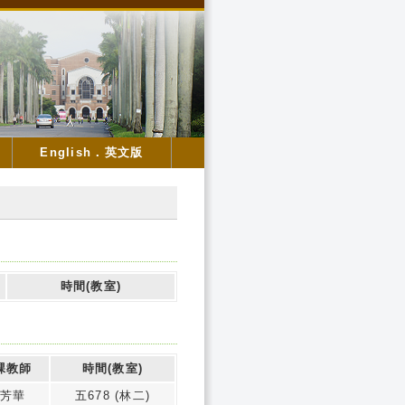
English．英文版
時間(教室)
課教師
時間(教室)
芳華
五678 (林二)