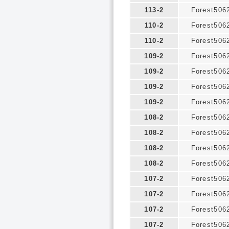
113-2
Forest506
110-2
Forest506
110-2
Forest506
109-2
Forest506
109-2
Forest506
109-2
Forest506
109-2
Forest506
108-2
Forest506
108-2
Forest506
108-2
Forest506
108-2
Forest506
107-2
Forest506
107-2
Forest506
107-2
Forest506
107-2
Forest506