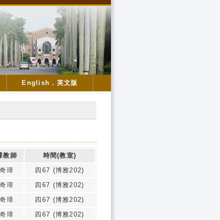
English．英文版
課教師
時間(教室)
奇璋
四67 (博雅202)
奇璋
四67 (博雅202)
奇璋
四67 (博雅202)
奇璋
四67 (博雅202)