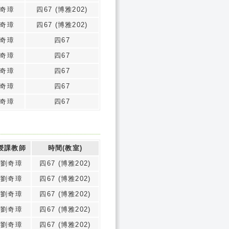
奇璋
四67 (博雅202)
奇璋
四67 (博雅202)
奇璋
四67
奇璋
四67
奇璋
四67
奇璋
四67
奇璋
四67
授課教師
時間(教室)
劉奇璋
四67 (博雅202)
劉奇璋
四67 (博雅202)
劉奇璋
四67 (博雅202)
劉奇璋
四67 (博雅202)
劉奇璋
四67 (博雅202)