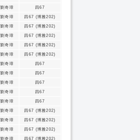
劉奇璋
四67
劉奇璋
四67 (博雅202)
劉奇璋
四67 (博雅202)
劉奇璋
四67 (博雅202)
劉奇璋
四67 (博雅202)
劉奇璋
四67 (博雅202)
劉奇璋
四67
劉奇璋
四67
劉奇璋
四67
劉奇璋
四67
劉奇璋
四67
劉奇璋
四67 (博雅202)
劉奇璋
四67 (博雅202)
劉奇璋
四67 (博雅202)
劉奇璋
四67 (博雅202)