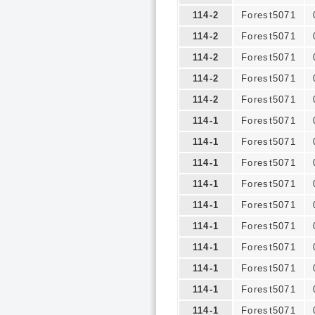
114-2
Forest5071
114-2
Forest5071
114-2
Forest5071
114-2
Forest5071
114-2
Forest5071
114-1
Forest5071
114-1
Forest5071
114-1
Forest5071
114-1
Forest5071
114-1
Forest5071
114-1
Forest5071
114-1
Forest5071
114-1
Forest5071
114-1
Forest5071
114-1
Forest5071