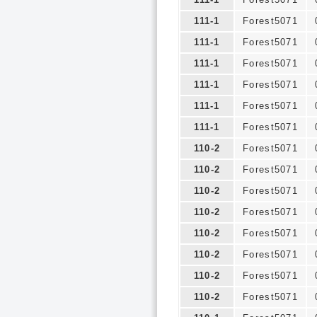
111-1
Forest5071
111-1
Forest5071
111-1
Forest5071
111-1
Forest5071
111-1
Forest5071
111-1
Forest5071
110-2
Forest5071
110-2
Forest5071
110-2
Forest5071
110-2
Forest5071
110-2
Forest5071
110-2
Forest5071
110-2
Forest5071
110-2
Forest5071