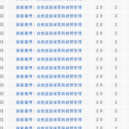
02
探索臺灣：自然資源保育與經營管理
2.0
2
02
探索臺灣：自然資源保育與經營管理
2.0
2
02
探索臺灣：自然資源保育與經營管理
2.0
2
02
探索臺灣：自然資源保育與經營管理
2.0
2
01
探索臺灣：自然資源保育與經營管理
2.0
2
01
探索臺灣：自然資源保育與經營管理
2.0
2
01
探索臺灣：自然資源保育與經營管理
2.0
2
01
探索臺灣：自然資源保育與經營管理
2.0
2
02
探索臺灣：自然資源保育與經營管理
2.0
2
02
探索臺灣：自然資源保育與經營管理
2.0
2
02
探索臺灣：自然資源保育與經營管理
2.0
2
02
探索臺灣：自然資源保育與經營管理
2.0
2
01
探索臺灣：自然資源保育與經營管理
2.0
2
01
探索臺灣：自然資源保育與經營管理
2.0
2
01
探索臺灣：自然資源保育與經營管理
2.0
2