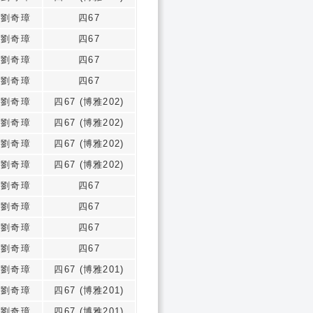
劉奇璋
四67
劉奇璋
四67
劉奇璋
四67
劉奇璋
四67
劉奇璋
四67 (博雅202)
劉奇璋
四67 (博雅202)
劉奇璋
四67 (博雅202)
劉奇璋
四67 (博雅202)
劉奇璋
四67
劉奇璋
四67
劉奇璋
四67
劉奇璋
四67
劉奇璋
四67 (博雅201)
劉奇璋
四67 (博雅201)
劉奇璋
四67 (博雅201)