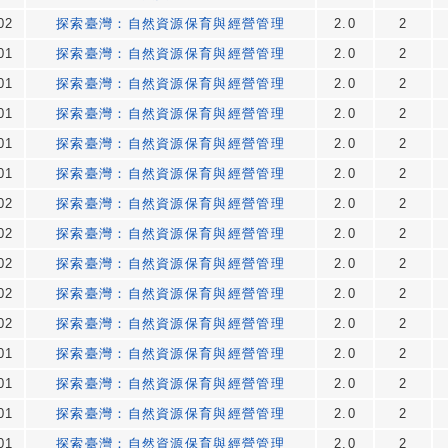
02
探索臺灣：自然資源保育與經營管理
2.0
2
01
探索臺灣：自然資源保育與經營管理
2.0
2
01
探索臺灣：自然資源保育與經營管理
2.0
2
01
探索臺灣：自然資源保育與經營管理
2.0
2
01
探索臺灣：自然資源保育與經營管理
2.0
2
01
探索臺灣：自然資源保育與經營管理
2.0
2
02
探索臺灣：自然資源保育與經營管理
2.0
2
02
探索臺灣：自然資源保育與經營管理
2.0
2
02
探索臺灣：自然資源保育與經營管理
2.0
2
02
探索臺灣：自然資源保育與經營管理
2.0
2
02
探索臺灣：自然資源保育與經營管理
2.0
2
01
探索臺灣：自然資源保育與經營管理
2.0
2
01
探索臺灣：自然資源保育與經營管理
2.0
2
01
探索臺灣：自然資源保育與經營管理
2.0
2
01
探索臺灣：自然資源保育與經營管理
2.0
2