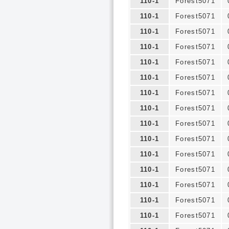
110-1
Forest5071
110-1
Forest5071
110-1
Forest5071
110-1
Forest5071
110-1
Forest5071
110-1
Forest5071
110-1
Forest5071
110-1
Forest5071
110-1
Forest5071
110-1
Forest5071
110-1
Forest5071
110-1
Forest5071
110-1
Forest5071
110-1
Forest5071
110-1
Forest5071