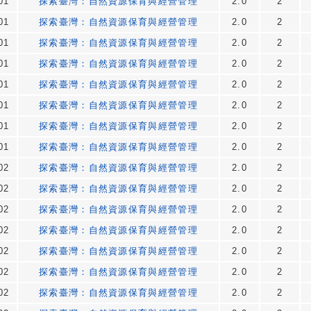
01
探索臺灣：自然資源保育與經營管理
2.0
2
01
探索臺灣：自然資源保育與經營管理
2.0
2
01
探索臺灣：自然資源保育與經營管理
2.0
2
01
探索臺灣：自然資源保育與經營管理
2.0
2
01
探索臺灣：自然資源保育與經營管理
2.0
2
01
探索臺灣：自然資源保育與經營管理
2.0
2
01
探索臺灣：自然資源保育與經營管理
2.0
2
01
探索臺灣：自然資源保育與經營管理
2.0
2
02
探索臺灣：自然資源保育與經營管理
2.0
2
02
探索臺灣：自然資源保育與經營管理
2.0
2
02
探索臺灣：自然資源保育與經營管理
2.0
2
02
探索臺灣：自然資源保育與經營管理
2.0
2
02
探索臺灣：自然資源保育與經營管理
2.0
2
02
探索臺灣：自然資源保育與經營管理
2.0
2
02
探索臺灣：自然資源保育與經營管理
2.0
2