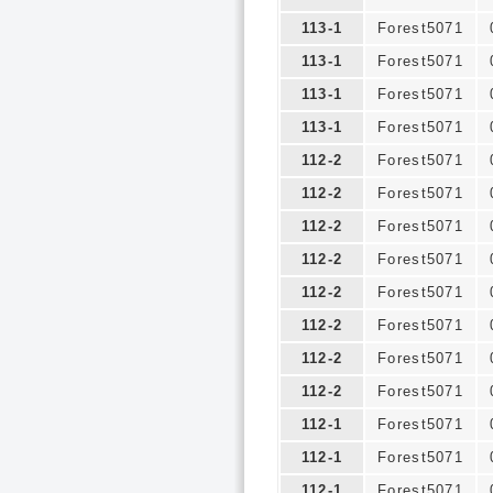
113-1
Forest5071
113-1
Forest5071
113-1
Forest5071
113-1
Forest5071
112-2
Forest5071
112-2
Forest5071
112-2
Forest5071
112-2
Forest5071
112-2
Forest5071
112-2
Forest5071
112-2
Forest5071
112-2
Forest5071
112-1
Forest5071
112-1
Forest5071
112-1
Forest5071