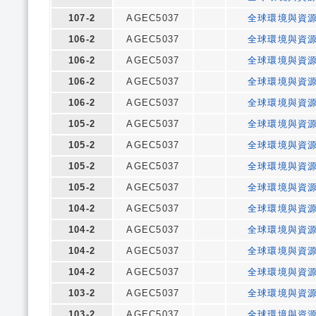
107-2
AGEC5037
全球環境與資
106-2
AGEC5037
全球環境與資
106-2
AGEC5037
全球環境與資
106-2
AGEC5037
全球環境與資
106-2
AGEC5037
全球環境與資
105-2
AGEC5037
全球環境與資
105-2
AGEC5037
全球環境與資
105-2
AGEC5037
全球環境與資
105-2
AGEC5037
全球環境與資
104-2
AGEC5037
全球環境與資
104-2
AGEC5037
全球環境與資
104-2
AGEC5037
全球環境與資
104-2
AGEC5037
全球環境與資
103-2
AGEC5037
全球環境與資
103-2
AGEC5037
全球環境與資