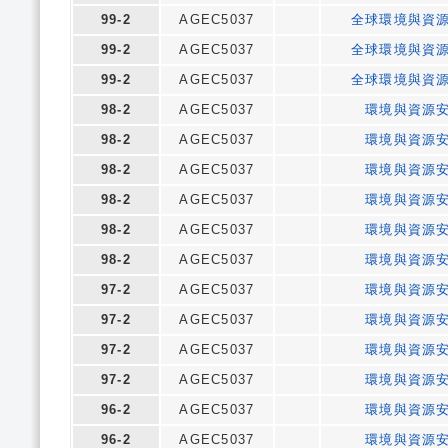
99-2
AGEC5037
全球環境與資
99-2
AGEC5037
全球環境與資
99-2
AGEC5037
全球環境與資
98-2
AGEC5037
環境與資源
98-2
AGEC5037
環境與資源
98-2
AGEC5037
環境與資源
98-2
AGEC5037
環境與資源
98-2
AGEC5037
環境與資源
98-2
AGEC5037
環境與資源
97-2
AGEC5037
環境與資源
97-2
AGEC5037
環境與資源
97-2
AGEC5037
環境與資源
97-2
AGEC5037
環境與資源
96-2
AGEC5037
環境與資源
96-2
AGEC5037
環境與資源