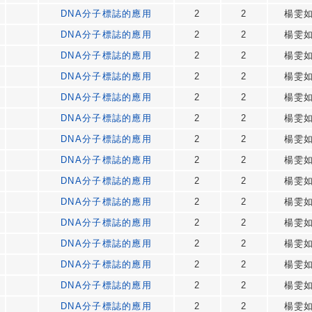
DNA分子標誌的應用
2
2
楊雯
DNA分子標誌的應用
2
2
楊雯
DNA分子標誌的應用
2
2
楊雯
DNA分子標誌的應用
2
2
楊雯
DNA分子標誌的應用
2
2
楊雯
DNA分子標誌的應用
2
2
楊雯
DNA分子標誌的應用
2
2
楊雯
DNA分子標誌的應用
2
2
楊雯
DNA分子標誌的應用
2
2
楊雯
DNA分子標誌的應用
2
2
楊雯
DNA分子標誌的應用
2
2
楊雯
DNA分子標誌的應用
2
2
楊雯
DNA分子標誌的應用
2
2
楊雯
DNA分子標誌的應用
2
2
楊雯
DNA分子標誌的應用
2
2
楊雯