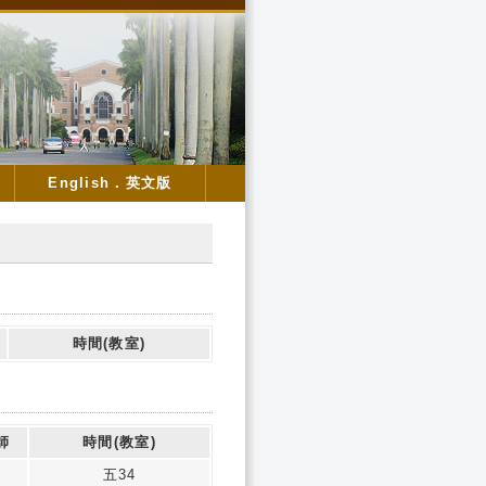
English．英文版
時間(教室)
師
時間(教室)
如
五34