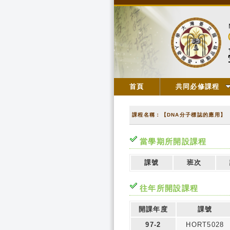
首頁
共同必修課程
課程名稱：【DNA分子標誌的應用】
當學期所開設課程
課號
班次
往年所開設課程
開課年度
課號
97-2
HORT5028