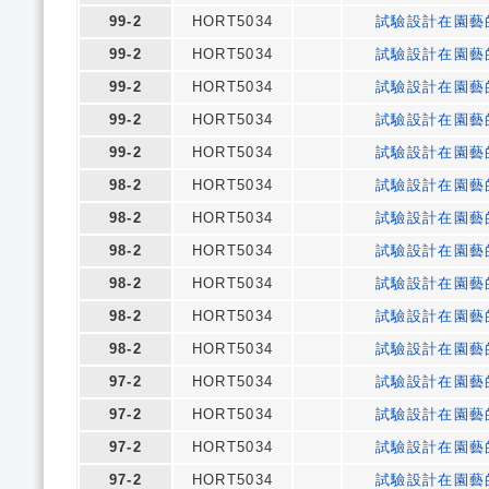
99-2
HORT5034
試驗設計在園藝
99-2
HORT5034
試驗設計在園藝
99-2
HORT5034
試驗設計在園藝
99-2
HORT5034
試驗設計在園藝
99-2
HORT5034
試驗設計在園藝
98-2
HORT5034
試驗設計在園藝
98-2
HORT5034
試驗設計在園藝
98-2
HORT5034
試驗設計在園藝
98-2
HORT5034
試驗設計在園藝
98-2
HORT5034
試驗設計在園藝
98-2
HORT5034
試驗設計在園藝
97-2
HORT5034
試驗設計在園藝
97-2
HORT5034
試驗設計在園藝
97-2
HORT5034
試驗設計在園藝
97-2
HORT5034
試驗設計在園藝