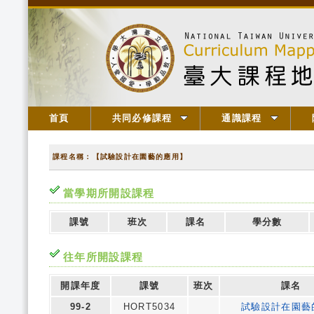
首頁
共同必修課程
通識課程
課程名稱：【試驗設計在園藝的應用】
當學期所開設課程
課號
班次
課名
學分數
往年所開設課程
開課年度
課號
班次
課名
99-2
HORT5034
試驗設計在園藝