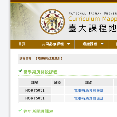
首頁
共同必修課程
通識課程
課程名稱：【電腦輔助景觀設計】
當學期所開設課程
課號
班次
課名
HORT5051
電腦輔助景觀設計
HORT5051
電腦輔助景觀設計
往年所開設課程