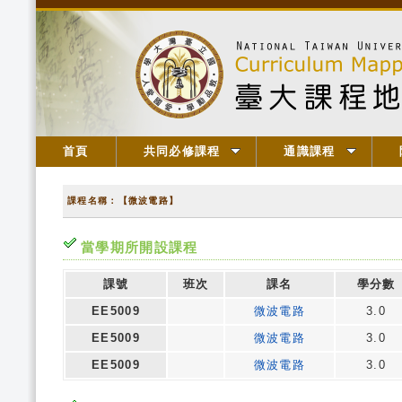
首頁
共同必修課程
通識課程
課程名稱：【微波電路】
當學期所開設課程
課號
班次
課名
學分數
EE5009
微波電路
3.0
EE5009
微波電路
3.0
EE5009
微波電路
3.0