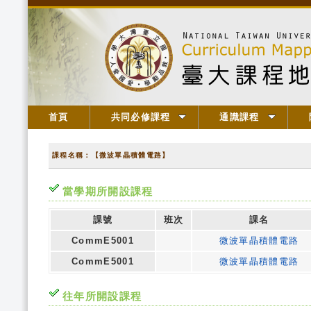
首頁
共同必修課程
通識課程
課程名稱：【微波單晶積體電路】
當學期所開設課程
課號
班次
課名
CommE5001
微波單晶積體電路
CommE5001
微波單晶積體電路
往年所開設課程