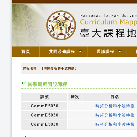
首頁
共同必修課程
通識課程
課程名稱：【時頻分析和小波轉換】
當學期所開設課程
課號
班次
課名
CommE5030
時頻分析和小波轉換
CommE5030
時頻分析和小波轉換
CommE5030
時頻分析和小波轉換