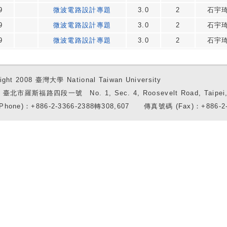
9
微波電路設計專題
3.0
2
石宇
9
微波電路設計專題
3.0
2
石宇
9
微波電路設計專題
3.0
2
石宇
ight 2008 臺灣大學 National Taiwan University
7 臺北市羅斯福路四段一號 No. 1, Sec. 4, Roosevelt Road, Taipei, 
Phone)：+886-2-3366-2388轉308,607 傳真號碼 (Fax)：+886-2-