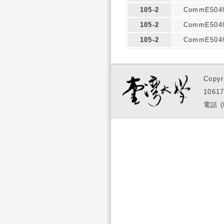
105-2
CommE504
105-2
CommE504
105-2
CommE504
Copyr
1061
電話 (