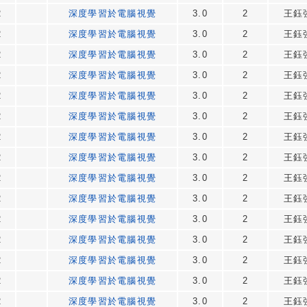
2
深度學習於電腦視覺
3.0
2
王鈺
2
深度學習於電腦視覺
3.0
2
王鈺
2
深度學習於電腦視覺
3.0
2
王鈺
2
深度學習於電腦視覺
3.0
2
王鈺
2
深度學習於電腦視覺
3.0
2
王鈺
2
深度學習於電腦視覺
3.0
2
王鈺
2
深度學習於電腦視覺
3.0
2
王鈺
2
深度學習於電腦視覺
3.0
2
王鈺
2
深度學習於電腦視覺
3.0
2
王鈺
2
深度學習於電腦視覺
3.0
2
王鈺
2
深度學習於電腦視覺
3.0
2
王鈺
2
深度學習於電腦視覺
3.0
2
王鈺
2
深度學習於電腦視覺
3.0
2
王鈺
2
深度學習於電腦視覺
3.0
2
王鈺
2
深度學習於電腦視覺
3.0
2
王鈺