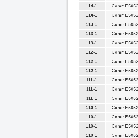
114-1
CommE505
114-1
CommE505
113-1
CommE505
113-1
CommE505
113-1
CommE505
112-1
CommE505
112-1
CommE505
112-1
CommE505
111-1
CommE505
111-1
CommE505
111-1
CommE505
110-1
CommE505
110-1
CommE505
110-1
CommE505
110-1
CommE505