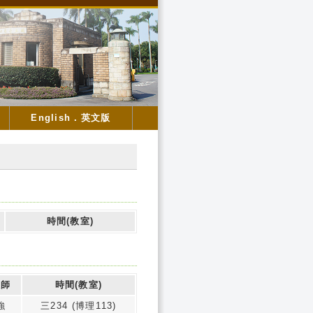
English．英文版
時間(教室)
教師
時間(教室)
強
三234 (博理113)