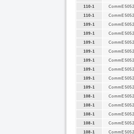
110-1
CommE505
110-1
CommE505
109-1
CommE505
109-1
CommE505
109-1
CommE505
109-1
CommE505
109-1
CommE505
109-1
CommE505
109-1
CommE505
109-1
CommE505
108-1
CommE505
108-1
CommE505
108-1
CommE505
108-1
CommE505
108-1
CommE505