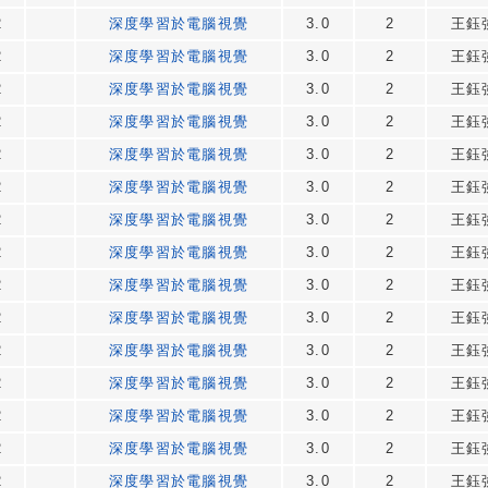
2
深度學習於電腦視覺
3.0
2
王鈺
2
深度學習於電腦視覺
3.0
2
王鈺
2
深度學習於電腦視覺
3.0
2
王鈺
2
深度學習於電腦視覺
3.0
2
王鈺
2
深度學習於電腦視覺
3.0
2
王鈺
2
深度學習於電腦視覺
3.0
2
王鈺
2
深度學習於電腦視覺
3.0
2
王鈺
2
深度學習於電腦視覺
3.0
2
王鈺
2
深度學習於電腦視覺
3.0
2
王鈺
2
深度學習於電腦視覺
3.0
2
王鈺
2
深度學習於電腦視覺
3.0
2
王鈺
2
深度學習於電腦視覺
3.0
2
王鈺
2
深度學習於電腦視覺
3.0
2
王鈺
2
深度學習於電腦視覺
3.0
2
王鈺
2
深度學習於電腦視覺
3.0
2
王鈺