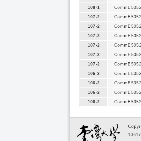
108-1
CommE505
107-2
CommE505
107-2
CommE505
107-2
CommE505
107-2
CommE505
107-2
CommE505
107-2
CommE505
106-2
CommE505
106-2
CommE505
106-2
CommE505
106-2
CommE505
Copyr
1061