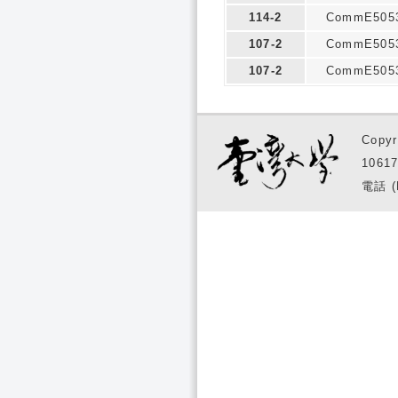
114-2
CommE505
107-2
CommE505
107-2
CommE505
Copyr
1061
電話 (