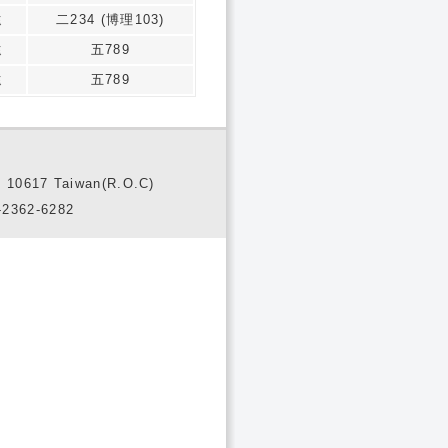
遠
二234 (博理103)
遠
五789
遠
五789
10617 Taiwan(R.O.C)
2362-6282