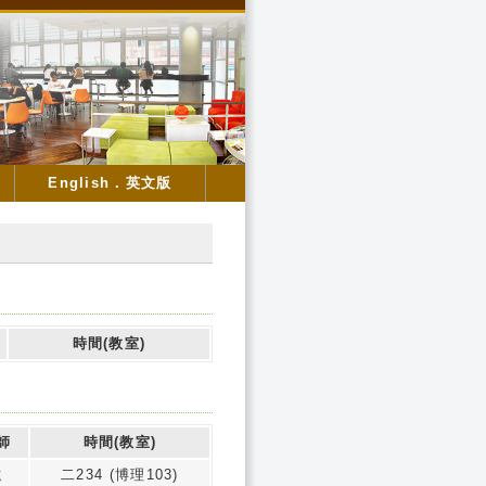
English．英文版
時間(教室)
師
時間(教室)
遠
二234 (博理103)