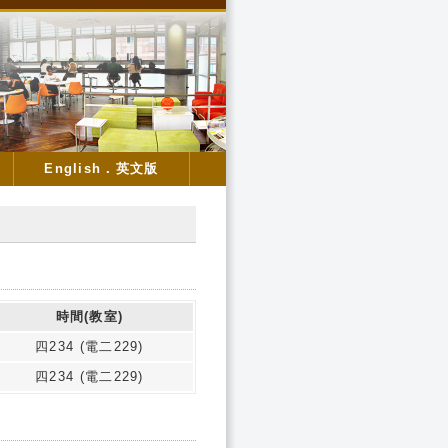
English．英文版
時間(教室)
四234 (電二229)
四234 (電二229)