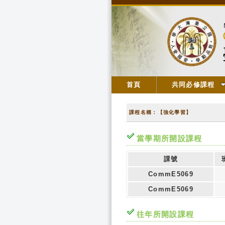
首頁
共同必修課程
課程名稱：【強化學習】
當學期所開設課程
課號
CommE5069
CommE5069
往年所開設課程