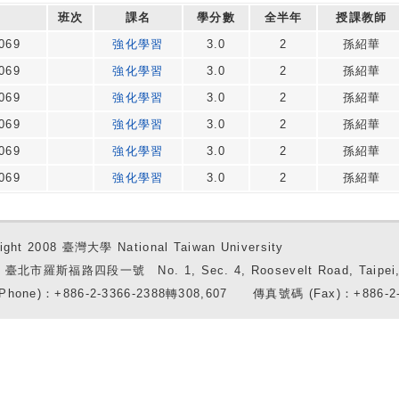
班次
課名
學分數
全半年
授課教師
069
強化學習
3.0
2
孫紹華
069
強化學習
3.0
2
孫紹華
069
強化學習
3.0
2
孫紹華
069
強化學習
3.0
2
孫紹華
069
強化學習
3.0
2
孫紹華
069
強化學習
3.0
2
孫紹華
ight 2008 臺灣大學 National Taiwan University
7 臺北市羅斯福路四段一號 No. 1, Sec. 4, Roosevelt Road, Taipei, 
Phone)：+886-2-3366-2388轉308,607 傳真號碼 (Fax)：+886-2-