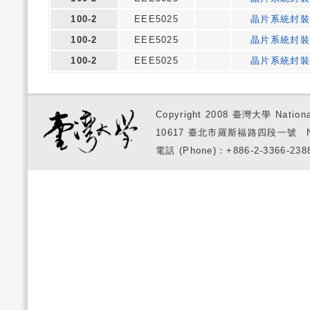
100-2
EEE5025
晶片系統封裝
100-2
EEE5025
晶片系統封裝
100-2
EEE5025
晶片系統封裝
Copyright 2008 臺灣大學 National
10617 臺北市羅斯福路四段一號 No. 1, S
電話 (Phone)：+886-2-3366-2