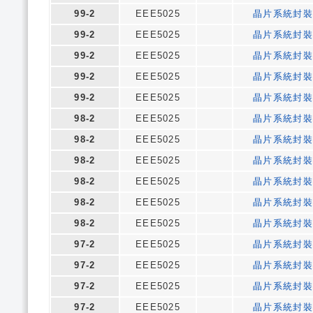
99-2
EEE5025
晶片系統封裝
99-2
EEE5025
晶片系統封裝
99-2
EEE5025
晶片系統封裝
99-2
EEE5025
晶片系統封裝
99-2
EEE5025
晶片系統封裝
98-2
EEE5025
晶片系統封裝
98-2
EEE5025
晶片系統封裝
98-2
EEE5025
晶片系統封裝
98-2
EEE5025
晶片系統封裝
98-2
EEE5025
晶片系統封裝
98-2
EEE5025
晶片系統封裝
97-2
EEE5025
晶片系統封裝
97-2
EEE5025
晶片系統封裝
97-2
EEE5025
晶片系統封裝
97-2
EEE5025
晶片系統封裝