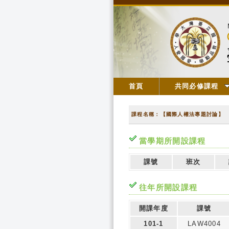
首頁
共同必修課程
課程名稱：【國際人權法專題討論】
當學期所開設課程
課號
班次
往年所開設課程
開課年度
課號
101-1
LAW4004