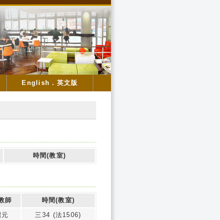
English．英文版
時間(教室)
教師
時間(教室)
昭元
三34 (法1506)