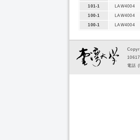
101-1
LAW4004
100-1
LAW4004
100-1
LAW4004
Copyr
1061
電話 (