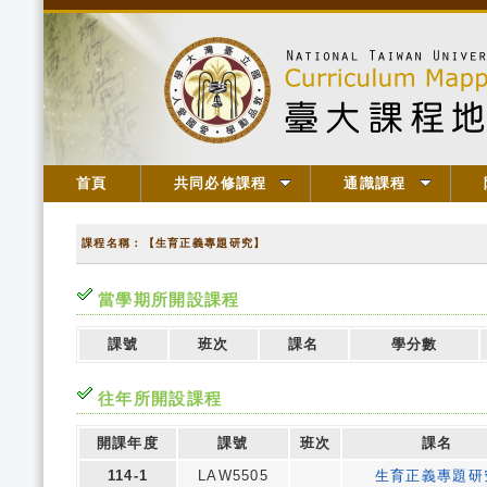
首頁
共同必修課程
通識課程
課程名稱：【生育正義專題研究】
當學期所開設課程
課號
班次
課名
學分數
往年所開設課程
開課年度
課號
班次
課名
114-1
LAW5505
生育正義專題研