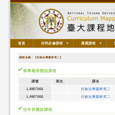
首頁
共同必修課程
通識課程
課程名稱：【行政法專題研究二】
當學期所開設課程
課號
班次
課名
LAW7066
行政法專題研究二
LAW7066
行政法專題研究二
往年所開設課程