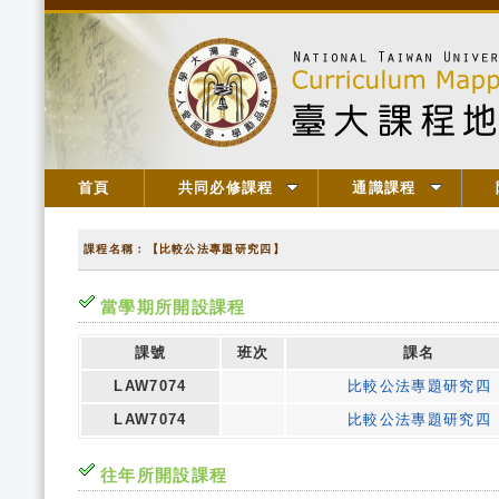
首頁
共同必修課程
通識課程
課程名稱：【比較公法專題研究四】
當學期所開設課程
課號
班次
課名
LAW7074
比較公法專題研究四
LAW7074
比較公法專題研究四
往年所開設課程