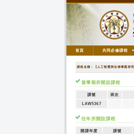
首頁
共同必修課程
課程名稱：【人工智慧與法律專題研
當學期所開設課程
課號
班次
LAW5367
往年所開設課程
開課年度
課號