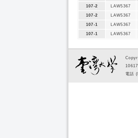
107-2
LAW5367
107-2
LAW5367
107-1
LAW5367
107-1
LAW5367
Copyr
1061
電話 (