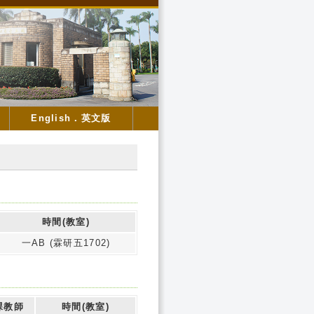
English．英文版
時間(教室)
一AB (霖研五1702)
課教師
時間(教室)