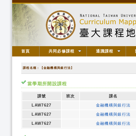
首頁
共同必修課程
通識課程
課程名稱：【金融機構與銀行法】
當學期所開設課程
課號
班次
課名
LAW7627
金融機構與銀行法
LAW7627
金融機構與銀行法
LAW7627
金融機構與銀行法