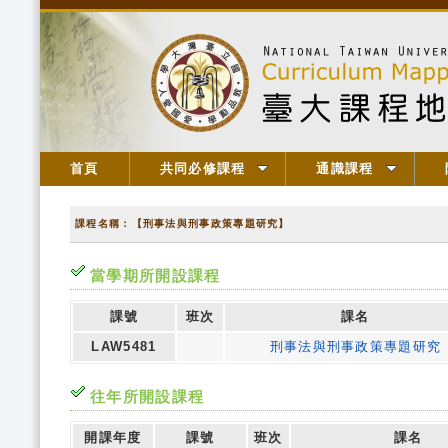
首頁
共同必修課程
通識課程
課程名稱：【刑事法與刑事政策專題研究】
當學期所開設課程
課號
班次
課名
LAW5481
刑事法與刑事政策專題研究
往年所開設課程
開課年度
課號
班次
課名