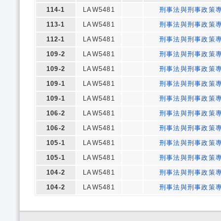
114-1
LAW5481
刑事法與刑事政策
113-1
LAW5481
刑事法與刑事政策
112-1
LAW5481
刑事法與刑事政策
109-2
LAW5481
刑事法與刑事政策
109-2
LAW5481
刑事法與刑事政策
109-1
LAW5481
刑事法與刑事政策
109-1
LAW5481
刑事法與刑事政策
106-2
LAW5481
刑事法與刑事政策
106-2
LAW5481
刑事法與刑事政策
105-1
LAW5481
刑事法與刑事政策
105-1
LAW5481
刑事法與刑事政策
104-2
LAW5481
刑事法與刑事政策
104-2
LAW5481
刑事法與刑事政策