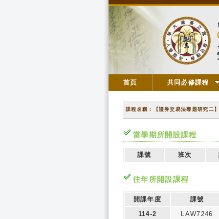
首頁
共同必修課程
課程名稱：【證券交易法專題研究二
當學期所開設課程
課號
班次
往年所開設課程
開課年度
課號
114-2
LAW7246