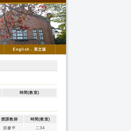
English．英文版
時間(教室)
授課教師
時間(教室)
邵慶平
二34