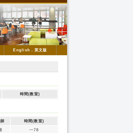
English．英文版
時間(教室)
教師
時間(教室)
榮
一78