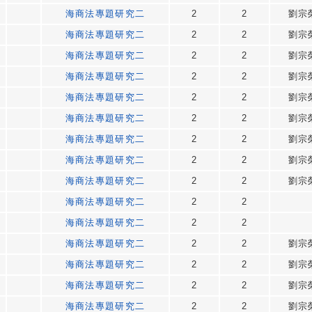
海商法專題研究二
2
2
劉宗
海商法專題研究二
2
2
劉宗
海商法專題研究二
2
2
劉宗
海商法專題研究二
2
2
劉宗
海商法專題研究二
2
2
劉宗
海商法專題研究二
2
2
劉宗
海商法專題研究二
2
2
劉宗
海商法專題研究二
2
2
劉宗
海商法專題研究二
2
2
劉宗
海商法專題研究二
2
2
海商法專題研究二
2
2
海商法專題研究二
2
2
劉宗
海商法專題研究二
2
2
劉宗
海商法專題研究二
2
2
劉宗
海商法專題研究二
2
2
劉宗