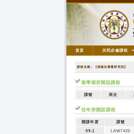
首頁
共同必修課程
課程名稱：【保險法專題研究四】
當學期所開設課程
課號
班次
往年所開設課程
開課年度
課號
99-1
LAW7420