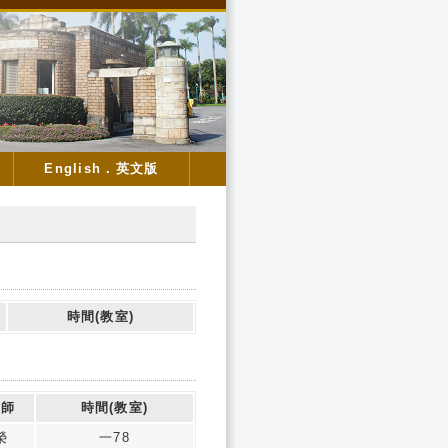
English．英文版
時間(教室)
教師
時間(教室)
榮
一78