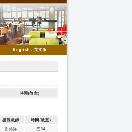
English．英文版
時間(教室)
授課教師
時間(教室)
謝銘洋
五34