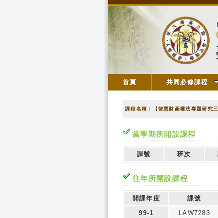
首頁
共同必修課程
課程名稱：【智慧財產權法專題研究
當學期所開設課程
課號
班次
往年所開設課程
開課年度
課號
99-1
LAW7283