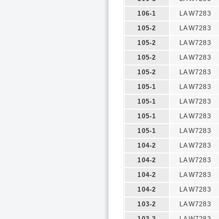
106-1
LAW7283
105-2
LAW7283
105-2
LAW7283
105-2
LAW7283
105-2
LAW7283
105-1
LAW7283
105-1
LAW7283
105-1
LAW7283
105-1
LAW7283
104-2
LAW7283
104-2
LAW7283
104-2
LAW7283
104-2
LAW7283
103-2
LAW7283
103-2
LAW7283