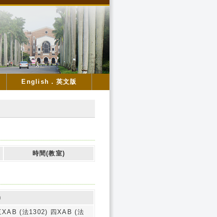
English．英文版
時間(教室)
)
三XAB (法1302) 四XAB (法