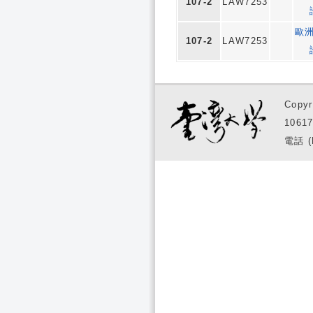
107-2
LAW7253
歐
107-2
LAW7253
Copyr
1061
電話 (