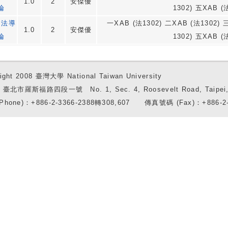
1.0
2
安傑優
論
1302) 五XAB (
洲法導
一XAB (法1302) 二XAB (法1302) 
1.0
2
安傑優
論
1302) 五XAB (
ight 2008 臺灣大學 National Taiwan University
7 臺北市羅斯福路四段一號 No. 1, Sec. 4, Roosevelt Road, Taipei, 
Phone)：+886-2-3366-2388轉308,607 傳真號碼 (Fax)：+886-2-