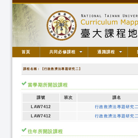
首頁
共同必修課程
通識課程
課程名稱：【行政救濟法專題研究二】
當學期所開設課程
課號
班次
課名
LAW7412
行政救濟法專題研究
LAW7412
行政救濟法專題研究
往年所開設課程