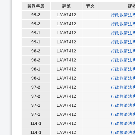
開課年度
課號
班次
課
99-2
LAW7412
行政救濟法
99-2
LAW7412
行政救濟法
99-1
LAW7412
行政救濟法
99-1
LAW7412
行政救濟法
98-2
LAW7412
行政救濟法
98-2
LAW7412
行政救濟法
98-1
LAW7412
行政救濟法
98-1
LAW7412
行政救濟法
97-2
LAW7412
行政救濟法
97-2
LAW7412
行政救濟法
97-1
LAW7412
行政救濟法
97-1
LAW7412
行政救濟法
114-1
LAW7412
行政救濟法
114-1
LAW7412
行政救濟法