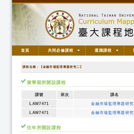
首頁
共同必修課程
通識課程
課程名稱：【金融市場監理專題研究二】
當學期所開設課程
課號
班次
課名
LAW7471
金融市場監理專題研究
LAW7471
金融市場監理專題研究
往年所開設課程