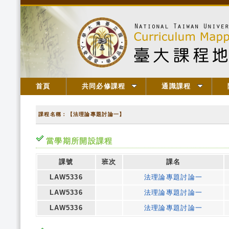
首頁
共同必修課程
通識課程
課程名稱：【法理論專題討論一】
當學期所開設課程
課號
班次
課名
LAW5336
法理論專題討論一
LAW5336
法理論專題討論一
LAW5336
法理論專題討論一