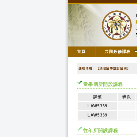
首頁
共同必修課程
課程名稱：【法理論專題討論四】
當學期所開設課程
課號
班次
LAW5339
LAW5339
往年所開設課程