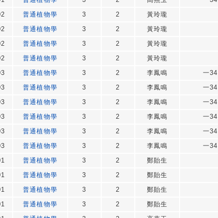
02
普通植物學
3
2
黃玲瓏
02
普通植物學
3
2
黃玲瓏
02
普通植物學
3
2
黃玲瓏
02
普通植物學
3
2
黃玲瓏
03
普通植物學
3
2
李鳳鳴
一34
03
普通植物學
3
2
李鳳鳴
一34
03
普通植物學
3
2
李鳳鳴
一34
03
普通植物學
3
2
李鳳鳴
一34
03
普通植物學
3
2
李鳳鳴
一34
03
普通植物學
3
2
李鳳鳴
一34
01
普通植物學
3
2
鄭貽生
01
普通植物學
3
2
鄭貽生
01
普通植物學
3
2
鄭貽生
01
普通植物學
3
2
鄭貽生