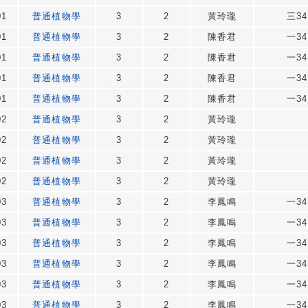
01
普通植物學
3
2
黃玲瓏
三34
01
普通植物學
3
2
陳香君
一34
01
普通植物學
3
2
陳香君
一34
01
普通植物學
3
2
陳香君
一34
01
普通植物學
3
2
陳香君
一34
02
普通植物學
3
2
黃玲瓏
02
普通植物學
3
2
黃玲瓏
02
普通植物學
3
2
黃玲瓏
02
普通植物學
3
2
黃玲瓏
03
普通植物學
3
2
李鳳鳴
一34
03
普通植物學
3
2
李鳳鳴
一34
03
普通植物學
3
2
李鳳鳴
一34
03
普通植物學
3
2
李鳳鳴
一34
03
普通植物學
3
2
李鳳鳴
一34
03
普通植物學
3
2
李鳳鳴
一34