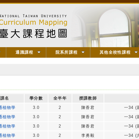
通識課程
院系所課程
其他全校性課程
課名
學分數
全半年
授課教師
通植物學
3.0
2
陳香君
一34 (
通植物學
3.0
2
陳香君
一34 (
通植物學
3.0
2
陳香君
一34 (
通植物學
3.0
2
李勇毅
一34 (