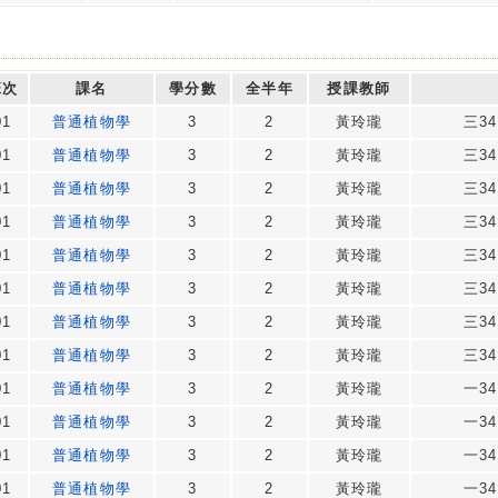
班次
課名
學分數
全半年
授課教師
01
普通植物學
3
2
黃玲瓏
三34
01
普通植物學
3
2
黃玲瓏
三34
01
普通植物學
3
2
黃玲瓏
三34
01
普通植物學
3
2
黃玲瓏
三34
01
普通植物學
3
2
黃玲瓏
三34
01
普通植物學
3
2
黃玲瓏
三34
01
普通植物學
3
2
黃玲瓏
三34
01
普通植物學
3
2
黃玲瓏
三34
01
普通植物學
3
2
黃玲瓏
一34
01
普通植物學
3
2
黃玲瓏
一34
01
普通植物學
3
2
黃玲瓏
一34
01
普通植物學
3
2
黃玲瓏
一34