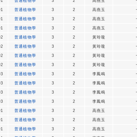
01
普通植物學
3
2
高燕玉
01
普通植物學
3
2
高燕玉
01
普通植物學
3
2
高燕玉
01
普通植物學
3
2
高燕玉
02
普通植物學
3
2
黃玲瓏
02
普通植物學
3
2
黃玲瓏
02
普通植物學
3
2
黃玲瓏
02
普通植物學
3
2
黃玲瓏
03
普通植物學
3
2
李鳳鳴
03
普通植物學
3
2
李鳳鳴
03
普通植物學
3
2
李鳳鳴
03
普通植物學
3
2
李鳳鳴
01
普通植物學
3
2
高燕玉
01
普通植物學
3
2
高燕玉
01
普通植物學
3
2
高燕玉