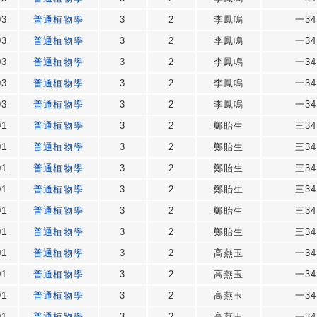
03
普通植物學
3
2
李鳳鳴
一34
03
普通植物學
3
2
李鳳鳴
一34
03
普通植物學
3
2
李鳳鳴
一34
03
普通植物學
3
2
李鳳鳴
一34
03
普通植物學
3
2
李鳳鳴
一34
01
普通植物學
3
2
鄭貽生
三34
01
普通植物學
3
2
鄭貽生
三34
01
普通植物學
3
2
鄭貽生
三34
01
普通植物學
3
2
鄭貽生
三34
01
普通植物學
3
2
鄭貽生
三34
01
普通植物學
3
2
鄭貽生
三34
01
普通植物學
3
2
高燕玉
一34
01
普通植物學
3
2
高燕玉
一34
01
普通植物學
3
2
高燕玉
一34
01
普通植物學
3
2
高燕玉
一34