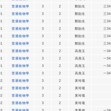
01
普通植物學
3
2
鄭貽生
三34
01
普通植物學
3
2
鄭貽生
三34
01
普通植物學
3
2
鄭貽生
三34
01
普通植物學
3
2
鄭貽生
三34
01
普通植物學
3
2
鄭貽生
三34
01
普通植物學
3
2
鄭貽生
三34
01
普通植物學
3
2
高燕玉
一34
01
普通植物學
3
2
高燕玉
一34
01
普通植物學
3
2
高燕玉
一34
01
普通植物學
3
2
高燕玉
一34
02
普通植物學
3
2
黃玲瓏
02
普通植物學
3
2
黃玲瓏
02
普通植物學
3
2
黃玲瓏
02
普通植物學
3
2
黃玲瓏
03
普通植物學
3
2
李鳳鳴
一34