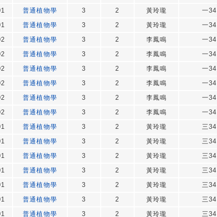
01
普通植物學
3
2
黃玲瓏
一34
01
普通植物學
3
2
黃玲瓏
一34
02
普通植物學
3
2
李鳳鳴
一34
02
普通植物學
3
2
李鳳鳴
一34
02
普通植物學
3
2
李鳳鳴
一34
02
普通植物學
3
2
李鳳鳴
一34
02
普通植物學
3
2
李鳳鳴
一34
02
普通植物學
3
2
李鳳鳴
一34
01
普通植物學
3
2
黃玲瓏
三34
01
普通植物學
3
2
黃玲瓏
三34
01
普通植物學
3
2
黃玲瓏
三34
01
普通植物學
3
2
黃玲瓏
三34
01
普通植物學
3
2
黃玲瓏
三34
01
普通植物學
3
2
黃玲瓏
三34
01
普通植物學
3
2
黃玲瓏
三34