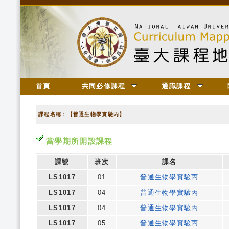
首頁
共同必修課程
通識課程
課程名稱：【普通生物學實驗丙】
當學期所開設課程
課號
班次
課名
LS1017
01
普通生物學實驗丙
LS1017
04
普通生物學實驗丙
LS1017
04
普通生物學實驗丙
LS1017
05
普通生物學實驗丙