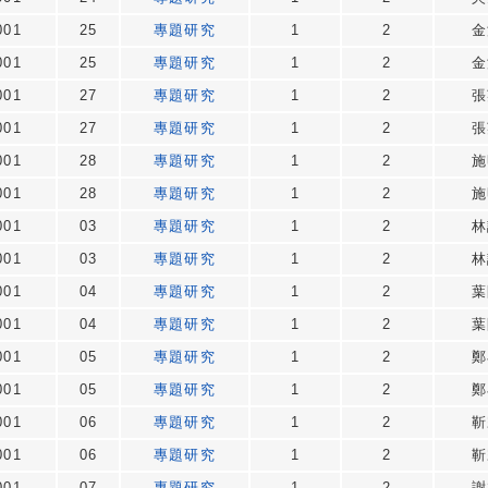
001
25
專題研究
1
2
金
001
25
專題研究
1
2
金
001
27
專題研究
1
2
張
001
27
專題研究
1
2
張
001
28
專題研究
1
2
施
001
28
專題研究
1
2
施
001
03
專題研究
1
2
林
001
03
專題研究
1
2
林
001
04
專題研究
1
2
葉
001
04
專題研究
1
2
葉
001
05
專題研究
1
2
鄭
001
05
專題研究
1
2
鄭
001
06
專題研究
1
2
靳
001
06
專題研究
1
2
靳
001
07
專題研究
1
2
謝