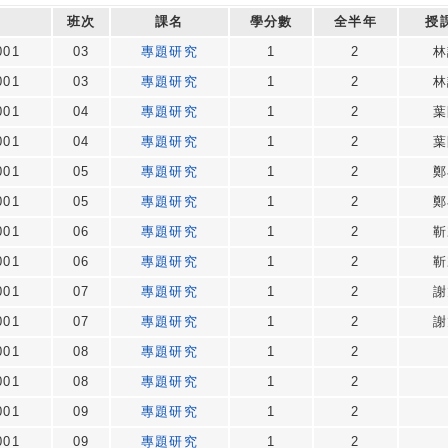
班次
課名
學分數
全半年
授
001
03
專題研究
1
2
林
001
03
專題研究
1
2
林
001
04
專題研究
1
2
葉
001
04
專題研究
1
2
葉
001
05
專題研究
1
2
鄭
001
05
專題研究
1
2
鄭
001
06
專題研究
1
2
靳
001
06
專題研究
1
2
靳
001
07
專題研究
1
2
謝
001
07
專題研究
1
2
謝
001
08
專題研究
1
2
001
08
專題研究
1
2
001
09
專題研究
1
2
001
09
專題研究
1
2