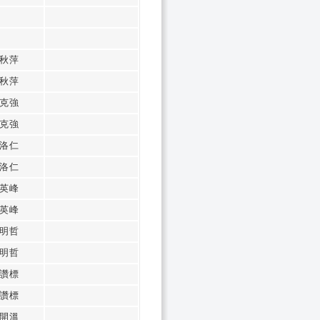
秋萍
秋萍
克強
克強
洛仁
洛仁
英峰
英峰
明哲
明哲
讚標
讚標
開溫