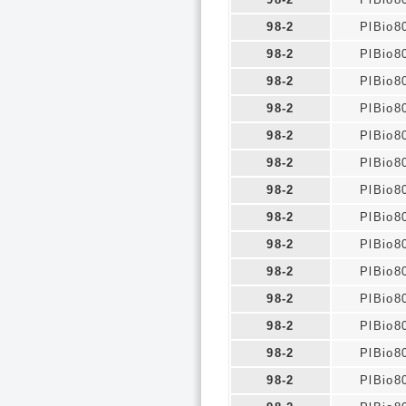
98-2
PlBio8
98-2
PlBio8
98-2
PlBio8
98-2
PlBio8
98-2
PlBio8
98-2
PlBio8
98-2
PlBio8
98-2
PlBio8
98-2
PlBio8
98-2
PlBio8
98-2
PlBio8
98-2
PlBio8
98-2
PlBio8
98-2
PlBio8