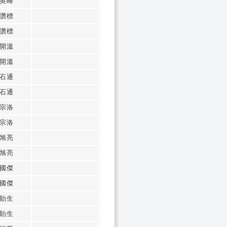
英峰
讚標
讚標
開溫
開溫
石通
石通
宗洛
宗洛
旭亮
旭亮
國傑
國傑
貽生
貽生