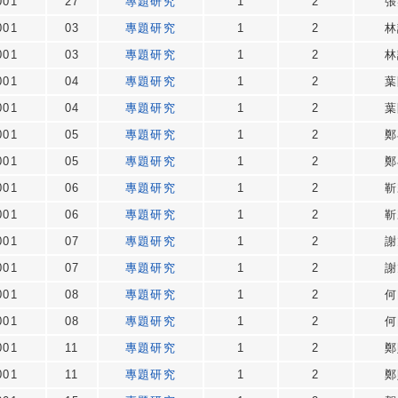
001
27
專題研究
1
2
張
001
03
專題研究
1
2
林
001
03
專題研究
1
2
林
001
04
專題研究
1
2
葉
001
04
專題研究
1
2
葉
001
05
專題研究
1
2
鄭
001
05
專題研究
1
2
鄭
001
06
專題研究
1
2
靳
001
06
專題研究
1
2
靳
001
07
專題研究
1
2
謝
001
07
專題研究
1
2
謝
001
08
專題研究
1
2
何
001
08
專題研究
1
2
何
001
11
專題研究
1
2
鄭
001
11
專題研究
1
2
鄭