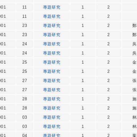
001
11
專題研究
1
2
001
11
專題研究
1
2
001
23
專題研究
1
2
鄭
001
23
專題研究
1
2
鄭
001
24
專題研究
1
2
吳
001
24
專題研究
1
2
吳
001
25
專題研究
1
2
金
001
25
專題研究
1
2
金
001
27
專題研究
1
2
張
001
27
專題研究
1
2
張
001
28
專題研究
1
2
施
001
28
專題研究
1
2
施
001
03
專題研究
1
2
林
001
03
專題研究
1
2
林
001
04
專題研究
1
2
葉