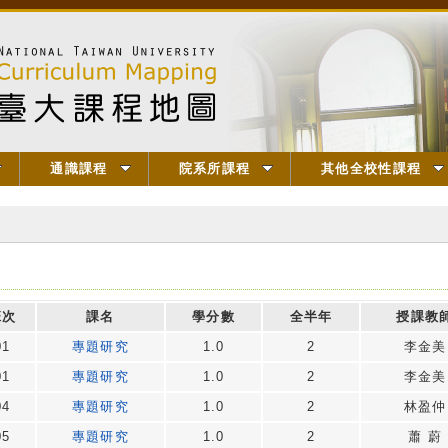
通識課程
院系所課程
其他全校性課程
班次
課名
學分數
全半年
授課教
01
專題研究
1.0
2
李金美
01
專題研究
1.0
2
李金美
04
專題研究
1.0
2
林盈仲
05
專題研究
1.0
2
蕭 蔚