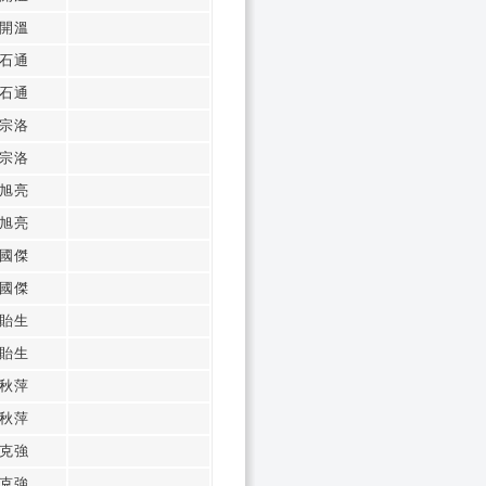
開溫
石通
石通
宗洛
宗洛
旭亮
旭亮
國傑
國傑
貽生
貽生
秋萍
秋萍
克強
克強