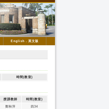
English．英文版
時間(教室)
授課教師
時間(教室)
鄭秋萍
四34