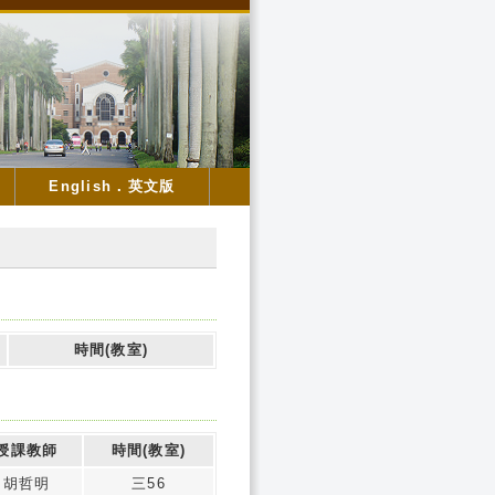
English．英文版
時間(教室)
授課教師
時間(教室)
胡哲明
三56