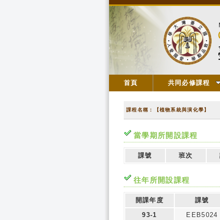
首頁
共同必修課程
課程名稱：【植物系統與演化學】
當學期所開設課程
課號
班次
往年所開設課程
開課年度
課號
93-1
EEB5024