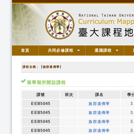
首頁
共同必修課程
通識課程
課程名稱：【族群遺傳學】
當學期所開設課程
課號
班次
課名
學
EEB5045
族群遺傳學
3
EEB5045
族群遺傳學
3
EEB5045
族群遺傳學
3
EEB5045
族群遺傳學
3