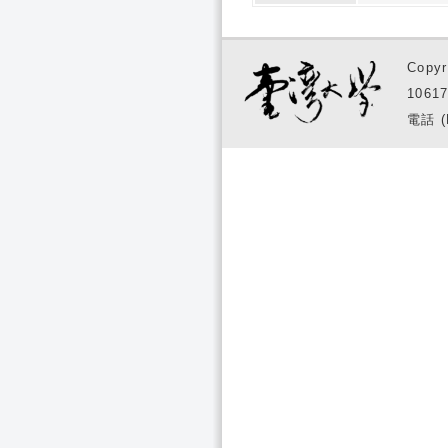
Copyr
1061
電話 (