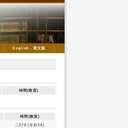
English．英文版
時間(教室)
時間(教室)
二678 (生科3A)