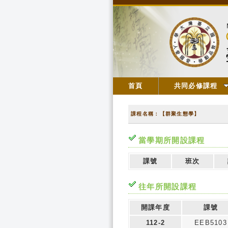
首頁
共同必修課程
課程名稱：【群聚生態學】
當學期所開設課程
課號
班次
往年所開設課程
開課年度
課號
112-2
EEB5103