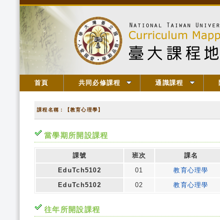
首頁
共同必修課程
通識課程
課程名稱：【教育心理學】
當學期所開設課程
課號
班次
課名
EduTch5102
01
教育心理學
EduTch5102
02
教育心理學
往年所開設課程