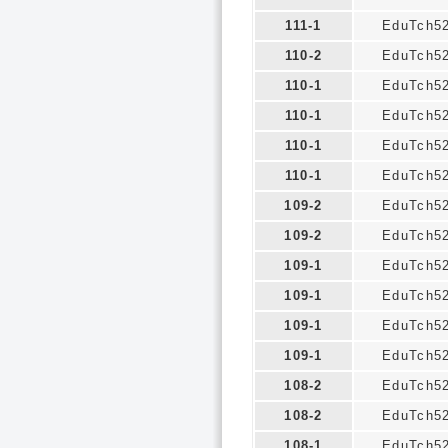
111-1
EduTch5
110-2
EduTch5
110-1
EduTch5
110-1
EduTch5
110-1
EduTch5
110-1
EduTch5
109-2
EduTch5
109-2
EduTch5
109-1
EduTch5
109-1
EduTch5
109-1
EduTch5
109-1
EduTch5
108-2
EduTch5
108-2
EduTch5
108-1
EduTch5