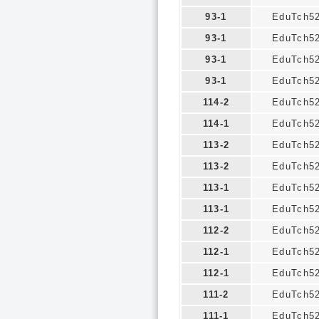
93-1
EduTch5
93-1
EduTch5
93-1
EduTch5
93-1
EduTch5
114-2
EduTch5
114-1
EduTch5
113-2
EduTch5
113-2
EduTch5
113-1
EduTch5
113-1
EduTch5
112-2
EduTch5
112-1
EduTch5
112-1
EduTch5
111-2
EduTch5
111-1
EduTch5