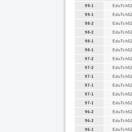
99-1
EduTch5
99-1
EduTch5
98-2
EduTch5
98-2
EduTch5
98-1
EduTch5
98-1
EduTch5
97-2
EduTch5
97-2
EduTch5
97-1
EduTch5
97-1
EduTch5
97-1
EduTch5
97-1
EduTch5
96-2
EduTch5
96-2
EduTch5
96-1
EduTch5