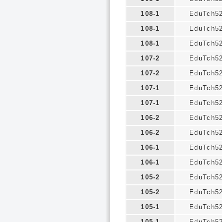
108-1
EduTch5
108-1
EduTch5
108-1
EduTch5
107-2
EduTch5
107-2
EduTch5
107-1
EduTch5
107-1
EduTch5
106-2
EduTch5
106-2
EduTch5
106-1
EduTch5
106-1
EduTch5
105-2
EduTch5
105-2
EduTch5
105-1
EduTch5
105-1
EduTch5