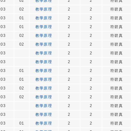
203
02
教學原理
2
2
符碧真
203
02
教學原理
2
2
符碧真
203
01
教學原理
2
2
符碧真
203
01
教學原理
2
2
符碧真
203
02
教學原理
2
2
符碧真
203
02
教學原理
2
2
符碧真
203
教學原理
2
2
符碧真
203
教學原理
2
2
符碧真
203
01
教學原理
2
2
符碧真
203
01
教學原理
2
2
符碧真
203
02
教學原理
2
2
符碧真
203
02
教學原理
2
2
符碧真
203
教學原理
2
2
符碧真
203
教學原理
2
2
符碧真
203
01
教學原理
2
2
符碧真