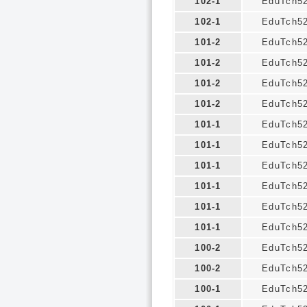
102-1
EduTch5
102-1
EduTch5
101-2
EduTch5
101-2
EduTch5
101-2
EduTch5
101-2
EduTch5
101-1
EduTch5
101-1
EduTch5
101-1
EduTch5
101-1
EduTch5
101-1
EduTch5
101-1
EduTch5
100-2
EduTch5
100-2
EduTch5
100-1
EduTch5