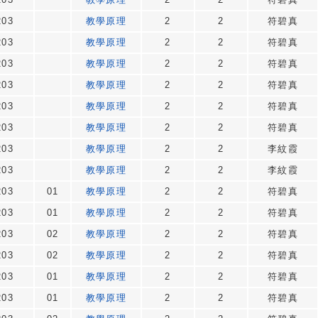
203
教學原理
2
2
符碧真
203
教學原理
2
2
符碧真
203
教學原理
2
2
符碧真
203
教學原理
2
2
符碧真
203
教學原理
2
2
符碧真
203
教學原理
2
2
符碧真
203
教學原理
2
2
李紋霞
203
教學原理
2
2
李紋霞
203
01
教學原理
2
2
符碧真
203
01
教學原理
2
2
符碧真
203
02
教學原理
2
2
符碧真
203
02
教學原理
2
2
符碧真
203
01
教學原理
2
2
符碧真
203
01
教學原理
2
2
符碧真