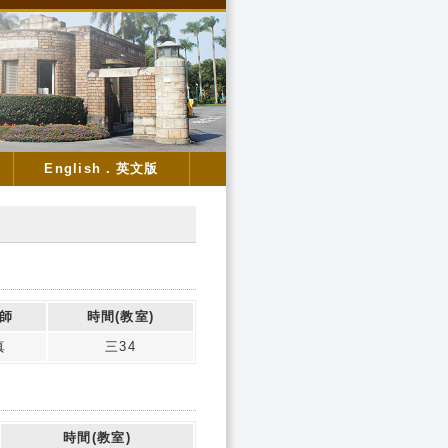
English．英文版
師
時間(教室)
真
三34
時間(教室)