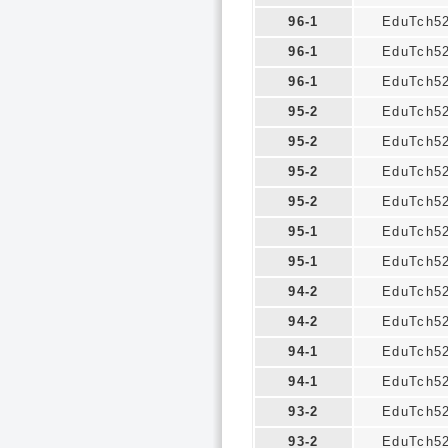
96-1
EduTch5
96-1
EduTch5
96-1
EduTch5
95-2
EduTch5
95-2
EduTch5
95-2
EduTch5
95-2
EduTch5
95-1
EduTch5
95-1
EduTch5
94-2
EduTch5
94-2
EduTch5
94-1
EduTch5
94-1
EduTch5
93-2
EduTch5
93-2
EduTch5