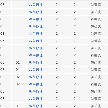
203
教學原理
2
2
符碧真
203
教學原理
2
2
符碧真
203
教學原理
2
2
符碧真
203
教學原理
2
2
符碧真
203
教學原理
2
2
符碧真
203
教學原理
2
2
符碧真
203
教學原理
2
2
符碧真
203
教學原理
2
2
符碧真
203
01
教學原理
2
2
符碧真
203
01
教學原理
2
2
符碧真
203
02
教學原理
2
2
符碧真
203
02
教學原理
2
2
符碧真
203
教學原理
2
2
符碧真
203
教學原理
2
2
符碧真
203
01
教學原理
2
2
符碧真