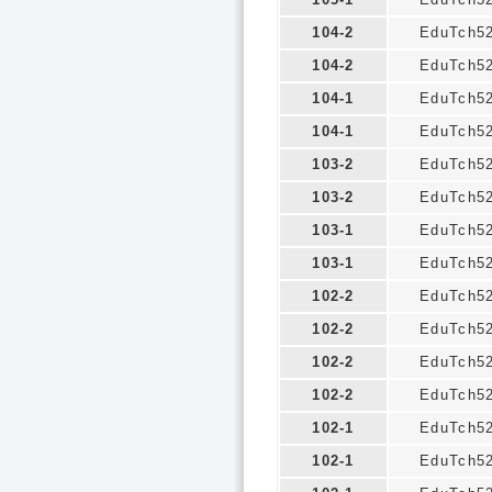
104-2
EduTch5
104-2
EduTch5
104-1
EduTch5
104-1
EduTch5
103-2
EduTch5
103-2
EduTch5
103-1
EduTch5
103-1
EduTch5
102-2
EduTch5
102-2
EduTch5
102-2
EduTch5
102-2
EduTch5
102-1
EduTch5
102-1
EduTch5