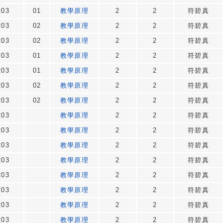
203
01
教學原理
2
2
符碧真
203
02
教學原理
2
2
符碧真
203
02
教學原理
2
2
符碧真
203
01
教學原理
2
2
符碧真
203
01
教學原理
2
2
符碧真
203
02
教學原理
2
2
符碧真
203
02
教學原理
2
2
符碧真
203
教學原理
2
2
符碧真
203
教學原理
2
2
符碧真
203
教學原理
2
2
符碧真
203
教學原理
2
2
符碧真
203
教學原理
2
2
符碧真
203
教學原理
2
2
符碧真
203
教學原理
2
2
符碧真
203
教學原理
2
2
符碧真