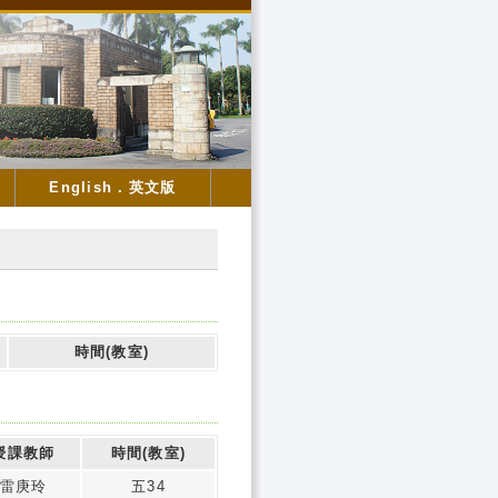
English．英文版
時間(教室)
授課教師
時間(教室)
雷庚玲
五34