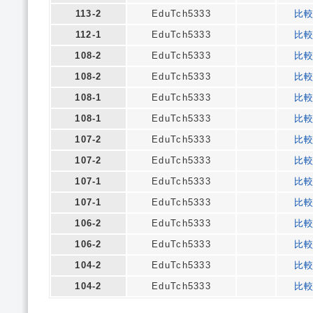
113-2
EduTch5333
比
112-1
EduTch5333
比
108-2
EduTch5333
比
108-2
EduTch5333
比
108-1
EduTch5333
比
108-1
EduTch5333
比
107-2
EduTch5333
比
107-2
EduTch5333
比
107-1
EduTch5333
比
107-1
EduTch5333
比
106-2
EduTch5333
比
106-2
EduTch5333
比
104-2
EduTch5333
比
104-2
EduTch5333
比