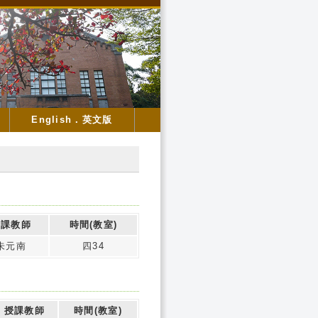
English．英文版
授課教師
時間(教室)
朱元南
四34
授課教師
時間(教室)