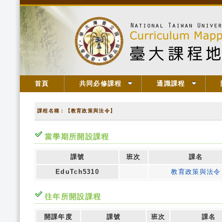
首頁
共同必修課程
通識課程
課程名稱：【教育政策與法令】
當學期所開設課程
課號
班次
課名
EduTch5310
教育政策與法令
往年所開設課程
開課年度
課號
班次
課名