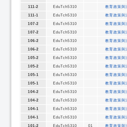
111-2
EduTch5310
教育政策與
111-1
EduTch5310
教育政策與
107-2
EduTch5310
教育政策與
107-2
EduTch5310
教育政策與
106-2
EduTch5310
教育政策與
106-2
EduTch5310
教育政策與
105-2
EduTch5310
教育政策與
105-2
EduTch5310
教育政策與
105-1
EduTch5310
教育政策與
105-1
EduTch5310
教育政策與
104-2
EduTch5310
教育政策與
104-2
EduTch5310
教育政策與
104-1
EduTch5310
教育政策與
104-1
EduTch5310
教育政策與
101-2
EduTch5310
01
教育政策與