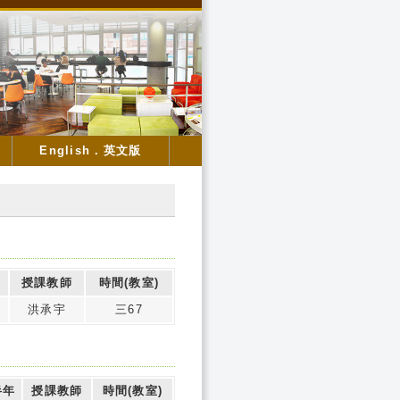
English．英文版
授課教師
時間(教室)
洪承宇
三67
半年
授課教師
時間(教室)