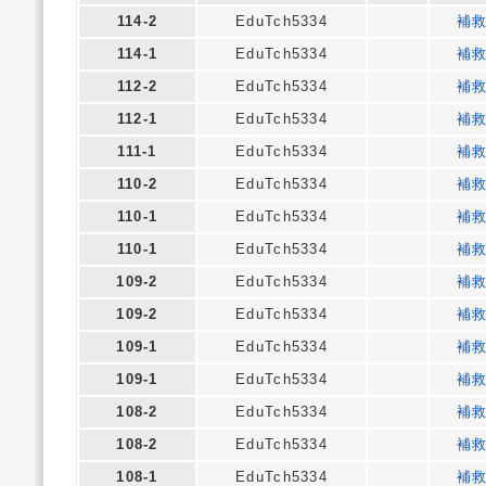
114-2
EduTch5334
補
114-1
EduTch5334
補
112-2
EduTch5334
補
112-1
EduTch5334
補
111-1
EduTch5334
補
110-2
EduTch5334
補
110-1
EduTch5334
補
110-1
EduTch5334
補
109-2
EduTch5334
補
109-2
EduTch5334
補
109-1
EduTch5334
補
109-1
EduTch5334
補
108-2
EduTch5334
補
108-2
EduTch5334
補
108-1
EduTch5334
補